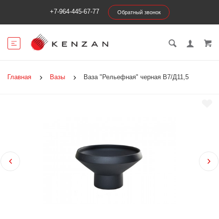
+7-964-445-67-77
Обратный звонок
Главная
Вазы
Ваза "Рельефная" черная В7/Д11,5