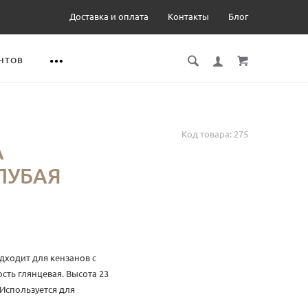
Доставка и оплата
Контакты
Блог
НТОВ
Код товара:
275
А
ЛУБАЯ
дходит для кензанов с
сть глянцевая. Высота 23
 Используется для