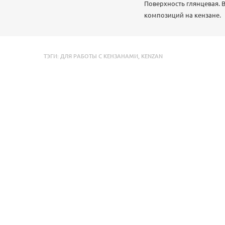
Поверхность глянцевая. В
композиций на кензане.
ТЭГИ:
ДЛЯ РАБОТЫ С КЕНЗАНАМИ
,
KENZAN