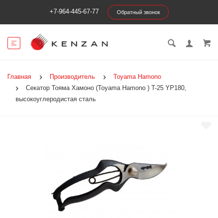
+7-964-445-67-77
Обратный звонок
Главная
Производитель
Toyama Hamono
Секатор Тояма Хамоно (Toyama Hamono ) T-25 YP180,
высокоуглеродистая сталь