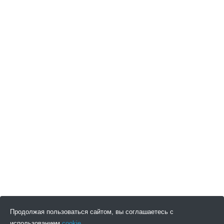
Продолжая пользоваться сайтом, вы соглашаетесь с
использованием
cookie