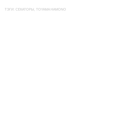
ТЭГИ:
СЕКАТОРЫ
,
TOYAMA HAMONO