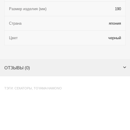
Размер изделия (мм)
190
Страна
япония
Цвет
черный
ОТЗЫВЫ (0)
ТЭГИ:
СЕКАТОРЫ
,
TOYAMA HAMONO