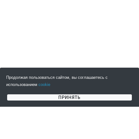
Продолжая пользоваться сайтом, вы соглашаетесь с
использованием
cookie
ПОДПИСАТЬСЯ НА НОВОСТИ
ПРИНЯТЬ