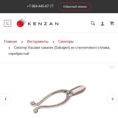
+7-964-445-67-77
Обратный звонок
Главная
Инструменты
Секаторы
Секатор Хасами сакаген (Sakagen) из стеллитового сплава,
серебристый