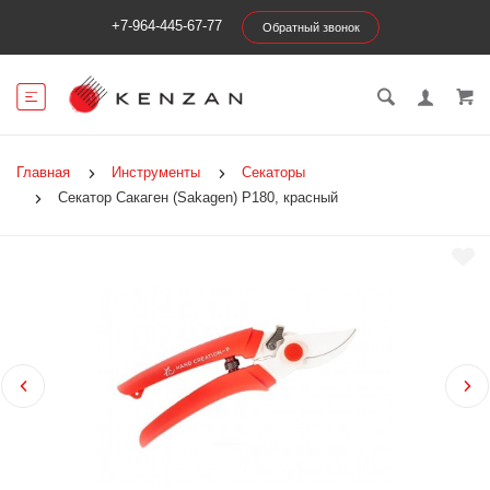
+7-964-445-67-77
Обратный звонок
Главная
Инструменты
Секаторы
Секатор Сакаген (Sakagen) P180, красный