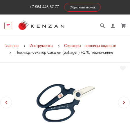
+7-964-445-67-77
Обратный звонок
Главная
Инструменты
Секаторы - ножницы садовые
Ножницы-секатор Сакаген (Sakagen) F170, темно-синие