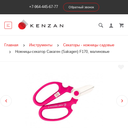
+7-964-445-67-77
Обратный звонок
Главная
Инструменты
Секаторы - ножницы садовые
Ножницы-секатор Сакаген (Sakagen) F170, малиновые