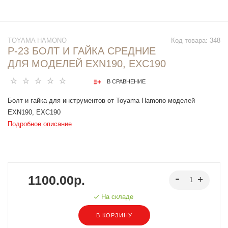
TOYAMA HAMONO
Код товара:
348
P-23 БОЛТ И ГАЙКА СРЕДНИЕ
ДЛЯ МОДЕЛЕЙ EXN190, EXC190
В СРАВНЕНИЕ
Болт и гайка для инструментов от Toyama Hamono моделей
EXN190, EXC190
Подробное описание
1100.00р.
На складе
В КОРЗИНУ