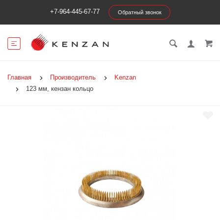
+7-964-445-67-77
Обратный звонок
Главная
Производитель
Kenzan
123 мм, кензан кольцо