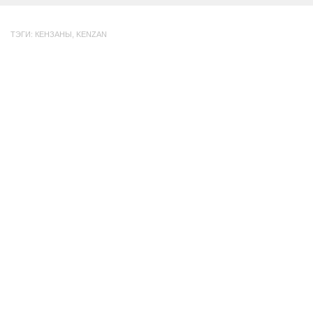
ТЭГИ:
КЕНЗАНЫ
,
KENZAN