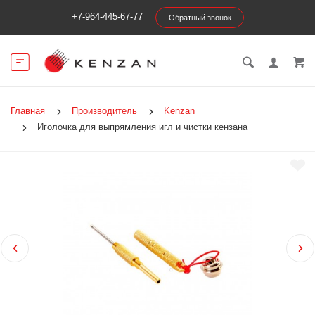
+7-964-445-67-77
Обратный звонок
Главная
Производитель
Kenzan
Иголочка для выпрямления игл и чистки кензана