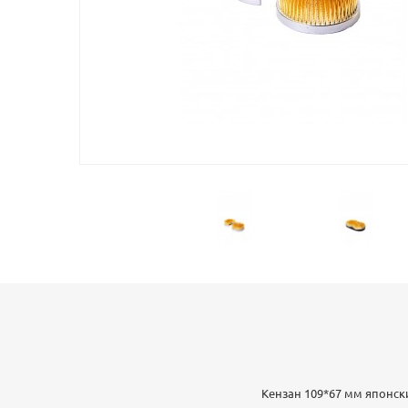
Кензан 109*67 мм японски