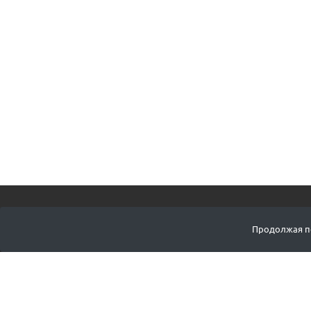
ПОДПИСАТЬСЯ Н
Продолжая по
КЕНЗАН МАРКЕТ