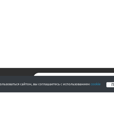
А НОВОСТИ
льзоваться сайтом, вы соглашаетесь с использованием
cookie
СОГЛАШЕНИЯ
КЛИЕНТ