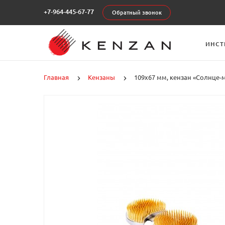
+7-964-445-67-77
Обратный звонок
ИНСТ
Главная
Кензаны
109x67 мм, кензан «Солнце-