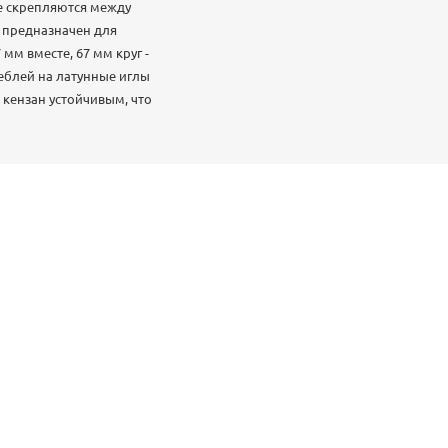
ые скрепляются между
н предназначен для
мм вместе, 67 мм круг -
еблей на латунные иглы
 кензан устойчивым, что