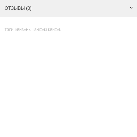
ОТЗЫВЫ (0)
ТЭГИ:
КЕНЗАНЫ
,
ISHIZAKI KENZAN