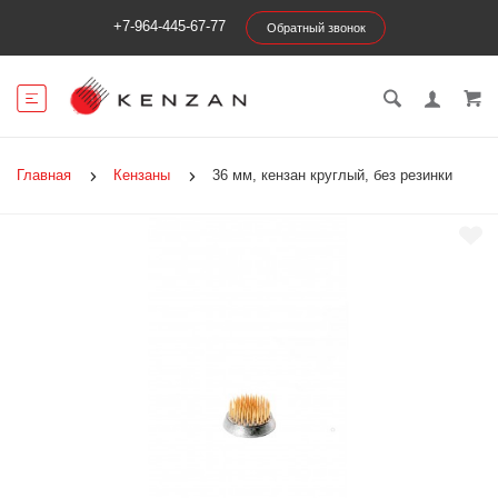
+7-964-445-67-77
Обратный звонок
Главная
Кензаны
36 мм, кензан круглый, без резинки