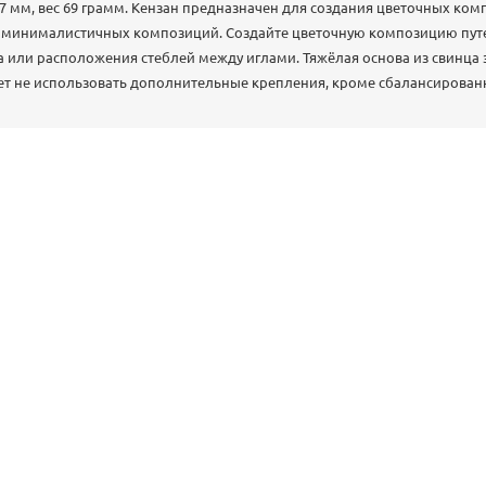
 7 мм, вес 69 грамм. Кензан предназначен для создания цветочных ко
 минималистичных композиций. Создайте цветочную композицию пут
 или расположения стеблей между иглами. Тяжёлая основа из свинца з
яет не использовать дополнительные крепления, кроме сбалансирова