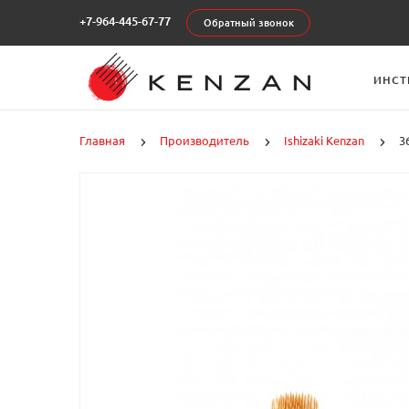
+7-964-445-67-77
Обратный звонок
ИНСТ
Главная
Производитель
Ishizaki Kenzan
3