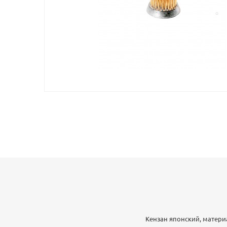
Кензан японский, матери