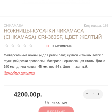
CHIKAMASA
Код товара:
186
НОЖНИЦЫ-КУСАЧКИ ЧИКАМАСА
(CHIKAMASA) CRI-360SF, ЦВЕТ ЖЕЛТЫЙ
В СРАВНЕНИЕ
Универсальные ножницы для резки лент, бумаги и тонких веток с
функцией резки проволоки. Материал нержавеющая сталь. Длина
160 мм, длина лезвия 45 мм, вес 54 г. Цвет — желтый.
Подробное описание
4200.00р.
Нет на складе
В КОРЗИНУ