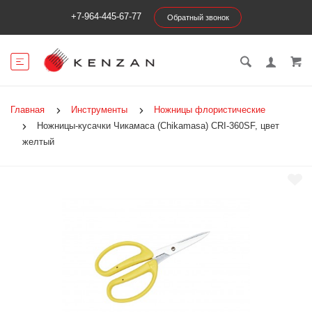
+7-964-445-67-77
Обратный звонок
Главная
Инструменты
Ножницы флористические
Ножницы-кусачки Чикамаса (Chikamasa) CRI-360SF, цвет
желтый