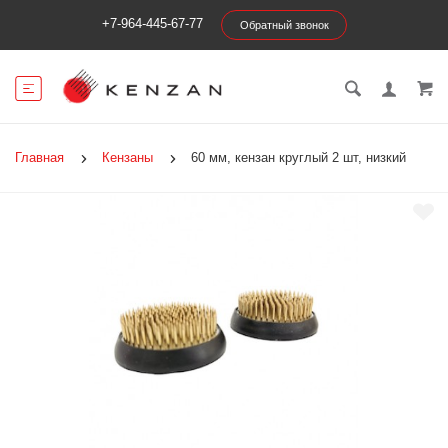
+7-964-445-67-77
Обратный звонок
Главная
Кензаны
60 мм, кензан круглый 2 шт, низкий