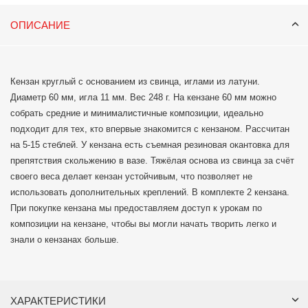
ОПИСАНИЕ
Кензан круглый с основанием из свинца, иглами из латуни.
Диаметр 60 мм, игла 11 мм. Вес 248 г. На кензане 60 мм можно
собрать средние и минималистичные композиции, идеально
подходит для тех, кто впервые знакомится с кензаном. Рассчитан
на 5-15 стеблей. У кензана есть съемная резиновая окантовка для
препятствия скольжению в вазе. Тяжёлая основа из свинца за счёт
своего веса делает кензан устойчивым, что позволяет не
использовать дополнительных креплений. В комплекте 2 кензана.
При покупке кензана мы предоставляем доступ к урокам по
композиции на кензане, чтобы вы могли начать творить легко и
знали о кензанах больше.
ХАРАКТЕРИСТИКИ