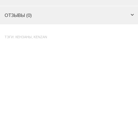
ОТЗЫВЫ (0)
ТЭГИ:
КЕНЗАНЫ
,
KENZAN