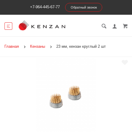
+7-964-445-67-77
Обратный звонок
Главная
Кензаны
23 мм, кензан круглый 2 шт