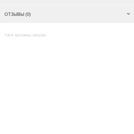
ОТЗЫВЫ (0)
ТЭГИ:
КЕНЗАНЫ
,
KENZAN