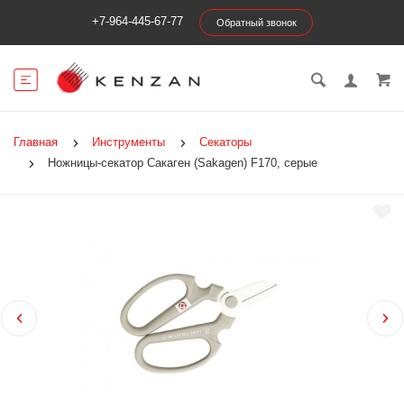
+7-964-445-67-77
Обратный звонок
Главная
Инструменты
Секаторы
Ножницы-секатор Сакаген (Sakagen) F170, серые