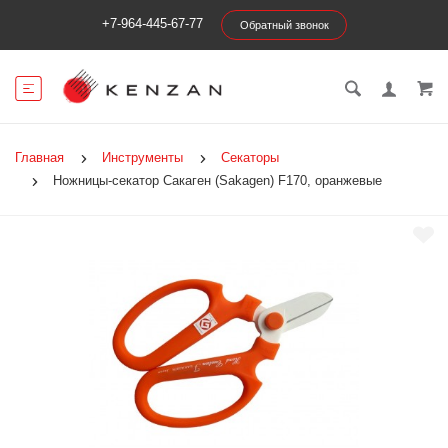
+7-964-445-67-77
Обратный звонок
Главная
Инструменты
Секаторы
Ножницы-секатор Сакаген (Sakagen) F170, оранжевые