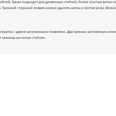
теблей. Также подходит для древесных стеблей, более толстые ветки м
 Тыльной стороной лезвия можно удалять шипы и листья розы. Возмо
катор с двумя заточенными лезвиями. Два прямых заточенных клинка
ют зажимы на полых стеблях.