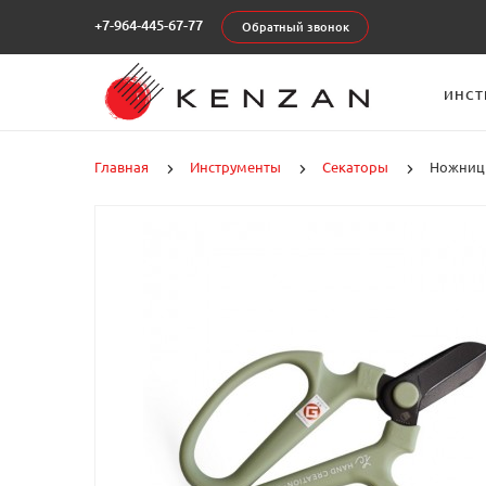
+7-964-445-67-77
Обратный звонок
ИНСТ
Главная
Инструменты
Секаторы
Ножницы