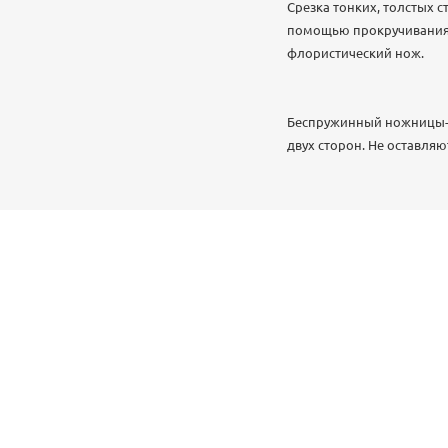
Срезка тонких, толстых с
помощью прокручивания.
флористический нож.
Беспружинный ножницы-се
двух сторон. Не оставля