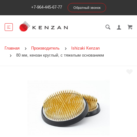
+7-964-445-67-77
Обратный звонок
Главная
Производитель
Ishizaki Kenzan
80 мм, кензан круглый, с тяжелым основанием